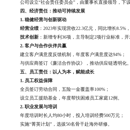
公司设立“社会责任委员会”，由董事长直接领导，下
四、经济责任：推动可持续发展
1. 稳健经营与创新驱动
经营业绩
：2023年实现营收22.3亿元，同比增长8.5%
技术创新
：新增专利36项，主导制定2项行业标准，
2. 客户与合作伙伴共赢
建立客户满意度反馈机制，年度客户满意度达94%；
与供应商签订《廉洁合作协议》，推动供应链透明化
五、员工责任：以人为本，赋能成长
1. 员工权益保障
全员签订劳动合同，五险一金覆盖率100%；
设立员工援助基金，年度帮扶困难员工家庭12例。
2. 职业发展与培训
年度培训时长人均80小时，投入培训经费500万元；
实施“菁英计划”，选拔50名骨干赴海外研修。