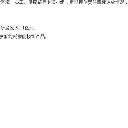
设环境、员工、供应链等专项小组，定期评估责任目标达成情况
，研发投入1.1亿元。
开发低能耗智能模组产品。
。