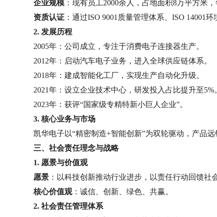
企业规模
：现有员工2000余人，占地面积8万平方米，
资质认证
：通过ISO 9001质量管理体系、ISO 14
2. 发展历程
2005年：公司成立，专注于消费电子连接器生产。
2012年：启动汽车电子业务，进入全球供应链体系。
2018年：建成智能化工厂，实现生产自动化升级。
2021年：设立企业技术中心，研发投入占比提升至5%
2023年：获评“国家级专精特新小巨人企业”。
3. 核心业务与市场
凯华电子以“精密制造+智能创新”为双轮驱动，产品远
三、社会责任理念与战略
1. 愿景与价值观
愿景
：以科技创新推动行业进步，以责任行动回馈社
核心价值观
：诚信、创新、绿色、共赢。
2. 社会责任管理体系