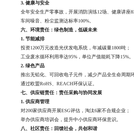
3. 健康与安全
全年安全生产零事故，开展消防演练12场、健康讲座8
车间噪音、粉尘监测达标率100%。
六、环境责任：绿色制造，低碳未来
1. 节能减排
投资1200万元改造光伏发电系统，年减碳量1800吨；
工业废水循环利用率达95%，单位产值能耗下降15%。
2. 绿色产品
推出无铅化、可回收电子元件，减少产品全生命周期
通过欧盟RoHS、REACH环保认证。
七、供应链责任：责任采购与协同发展
1. 供应商管理
对200家供应商开展ESG评估，淘汰6家不合规企业；
举办供应商培训会，提升中小供应商环保意识。
八、社区责任：回馈社会，共创和谐