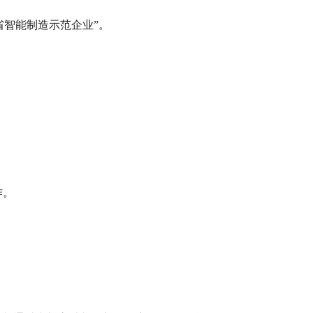
广东省智能制造示范企业”。
作。