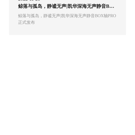
鲸落与孤岛，静谧无声|凯华深海无声静音BOX轴PRO正式发布
鲸落与孤岛，静谧无声|凯华深海无声静音BOX轴PRO
正式发布