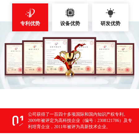
专利优势
设备优势
研发优势
公司获得了一百四十多项国际和国内知识产权专利。
2009年被评定为高科技企业（编号：2308121786）及专
利培育企业，2011年被评为高新技术企业。