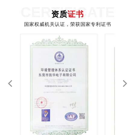
CERTIFICATE
资质
证书
国家权威机关认证，荣获国家专利证书