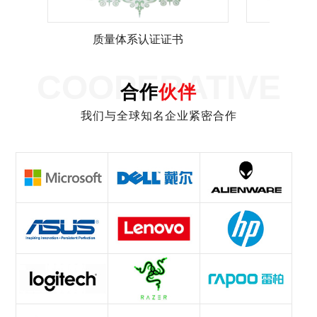
质量体系认证证书
质量
COOPERATIVE
合作
伙伴
我们与全球知名企业紧密合作