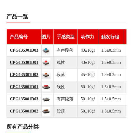
产品一览
产品编号
图片
手感类型
动作力
触发行程
全
CPG135301D03
有声段落
43±10gf
1.3±0.3mm
3.
CPG135301D01
线性
43±10gf
1.3±0.3mm
3.
CPG135301D02
段落
45±10gf
1.3±0.3mm
3.
CPG135001D01
线性
50±10gf
1.5±0.5mm
3.
CPG135001D03
有声段落
50±10gf
1.5±0.5mm
3.
CPG135001D02
段落
50±10gf
1.5±0.5mm
3.
所有产品分类