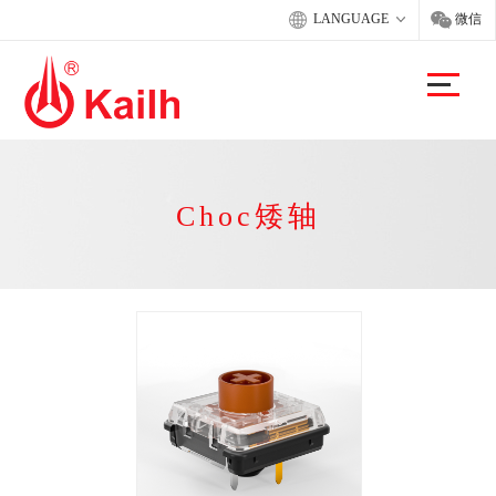
LANGUAGE
微信
Choc矮轴