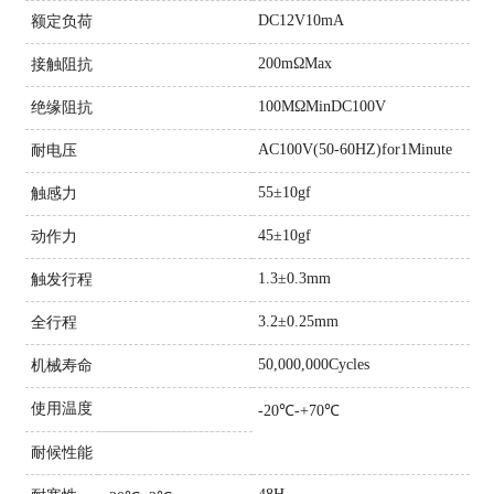
DC12V10mA
额定负荷
200mΩMax
接触阻抗
100MΩMinDC100V
绝缘阻抗
AC100V(50-60HZ)for1Minute
耐电压
55±10gf
触感力
45±10gf
动作力
1.3±0.3mm
触发行程
3.2±0.25mm
全行程
50,000,000Cycles
机械寿命
使用温度
-20℃-+70℃
耐候性能