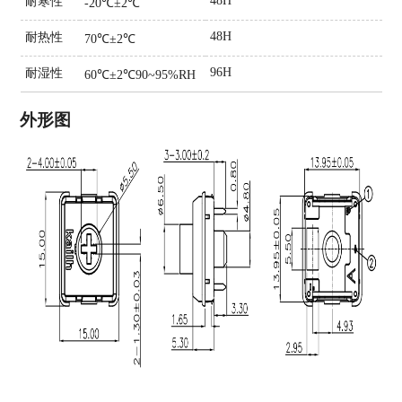
48H
耐寒性
-20℃±2℃
48H
耐热性
70℃±2℃
96H
耐湿性
60℃±2℃90~95%RH
外形图