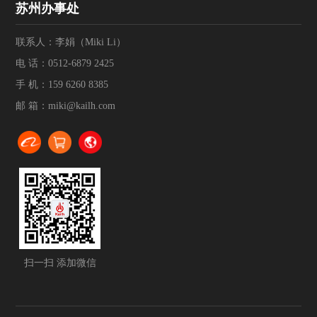
苏州办事处
联系人：李娟（Miki Li）
电 话：
0512-6879 2425
手 机：
159 6260 8385
邮 箱：
miki@kailh.com
扫一扫 添加微信