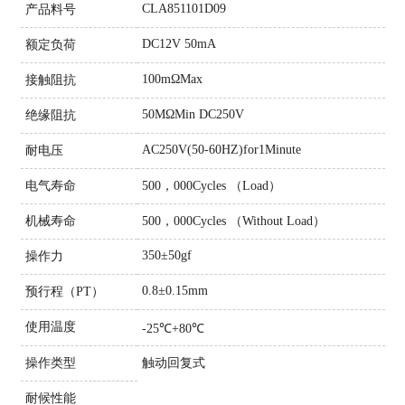
CLA851101D09
产品料号
DC12V 50mA
额定负荷
100mΩMax
接触阻抗
50MΩMin DC250V
绝缘阻抗
AC250V(50-60HZ)for1Minute
耐电压
电气寿命
500，000Cycles （Load）
机械寿命
500，000Cycles （Without Load）
350±50gf
操作力
0.8±0.15mm
预行程（PT）
使用温度
-25℃+80℃
操作类型
触动回复式
耐候性能