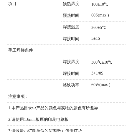
项目
预热温度
100±10℃
60S(max.)
预热时间
焊接温度
260±5℃
5±1S
焊接时间
手工焊接条件
焊接温度
300℃±10℃
3+1/0S
焊接时间
60W(max.)
烙铁功率
注意事项：
1.本产品目录中产品的颜色与实物的颜色有所差异
2.请使用1.6mm板厚的印刷电路板
3.请以最小订购单位的N(整数）倍来订货