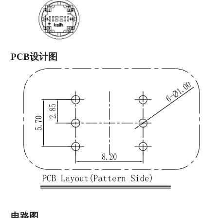
PCB设计图
电路图