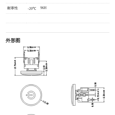
96H
耐寒性
-20℃
外形图