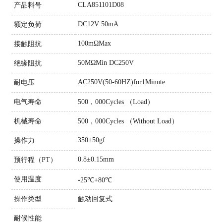
CLA851101D08
产品料号
DC12V 50mA
额定负荷
100mΩMax
接触阻抗
50MΩMin DC250V
绝缘阻抗
AC250V(50-60HZ)for1Minute
耐电压
电气寿命
500，000Cycles （Load）
机械寿命
500，000Cycles （Without Load）
350±50gf
操作力
0.8±0.15mm
预行程（PT）
使用温度
-25℃+80℃
操作类型
触动回复式
耐候性能