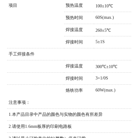
项目
预热温度
100±10℃
60S(max.)
预热时间
焊接温度
260±5℃
5±1S
焊接时间
手工焊接条件
焊接温度
300℃±10℃
3+1/0S
焊接时间
60W(max.)
烙铁功率
注意事项：
1.本产品目录中产品的颜色与实物的颜色有所差异
2.请使用1.6mm板厚的印刷电路板