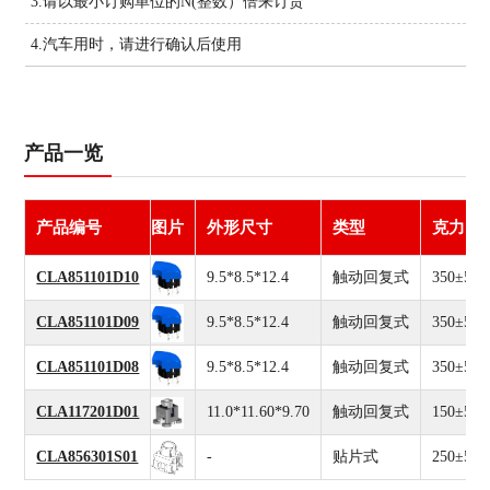
3.请以最小订购单位的N(整数）倍来订货
4.汽车用时，请进行确认后使用
产品一览
产品编号
图片
外形尺寸
类型
克力
CLA851101D10
9.5*8.5*12.4
触动回复式
350±50g
CLA851101D09
9.5*8.5*12.4
触动回复式
350±50g
CLA851101D08
9.5*8.5*12.4
触动回复式
350±50g
CLA117201D01
11.0*11.60*9.70
触动回复式
150±50g
CLA856301S01
-
贴片式
250±50g