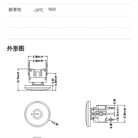
96H
耐寒性
-20℃
外形图