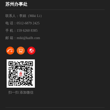
苏州办事处
联系人：李娟（Miki Li）
电 话：
0512-6879 2425
手 机：
159 6260 8385
邮 箱：
miki@kailh.com
扫一扫 添加微信